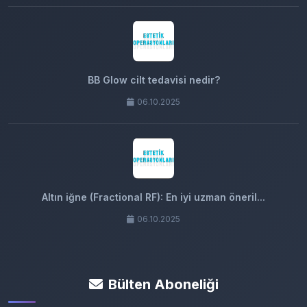
BB Glow cilt tedavisi nedir?
06.10.2025
Altın iğne (Fractional RF): En iyi uzman öneril...
06.10.2025
Bülten Aboneliği