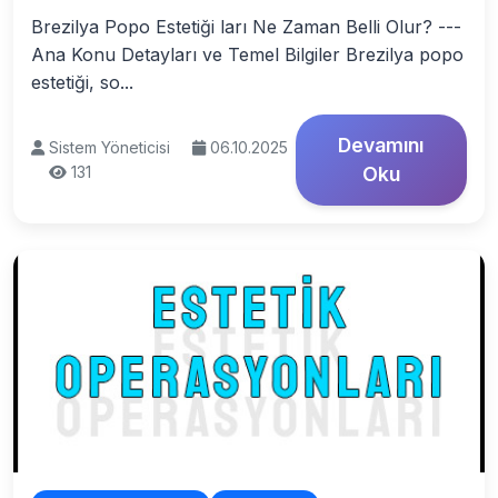
Brezilya Popo Estetiği ları Ne Zaman Belli Olur? ---
Ana Konu Detayları ve Temel Bilgiler Brezilya popo
estetiği, so...
Devamını
Sistem Yöneticisi
06.10.2025
131
Oku