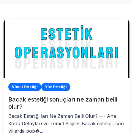
Vücut Estetiği
Yüz Estetiği
Bacak estetiği sonuçları ne zaman belli
olur?
Bacak Estetiği ları Ne Zaman Belli Olur? --- Ana
Konu Detayları ve Temel Bilgiler Bacak estetiği, son
yıllarda pop�...