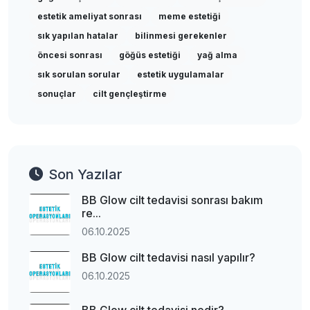
estetik ameliyat sonrası
meme estetiği
sık yapılan hatalar
bilinmesi gerekenler
öncesi sonrası
göğüs estetiği
yağ alma
sık sorulan sorular
estetik uygulamalar
sonuçlar
cilt gençleştirme
Son Yazılar
BB Glow cilt tedavisi sonrası bakım
re...
06.10.2025
BB Glow cilt tedavisi nasıl yapılır?
06.10.2025