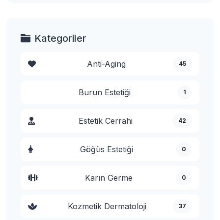
Kategoriler
Anti-Aging
45
Burun Estetiği
1
Estetik Cerrahi
42
Göğüs Estetiği
0
Karın Germe
0
Kozmetik Dermatoloji
37