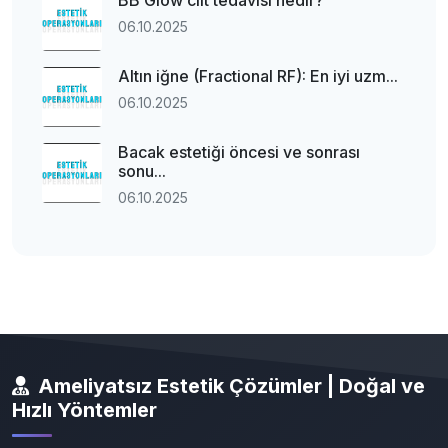
BB Glow cilt tedavisi nedir?
06.10.2025
Altın iğne (Fractional RF): En iyi uzm...
06.10.2025
Bacak estetiği öncesi ve sonrası
sonu...
06.10.2025
Ameliyatsız Estetik Çözümler | Doğal ve
Hızlı Yöntemler