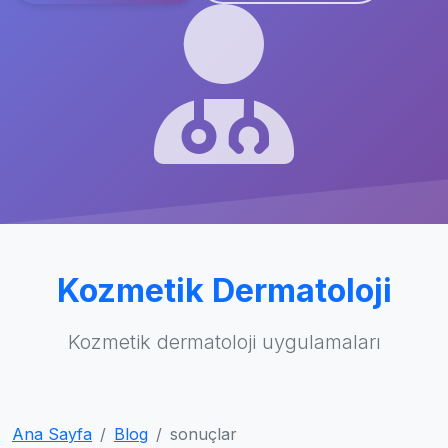
Kozmetik Dermatoloji
Kozmetik dermatoloji uygulamaları
Ana Sayfa
Blog
sonuçlar