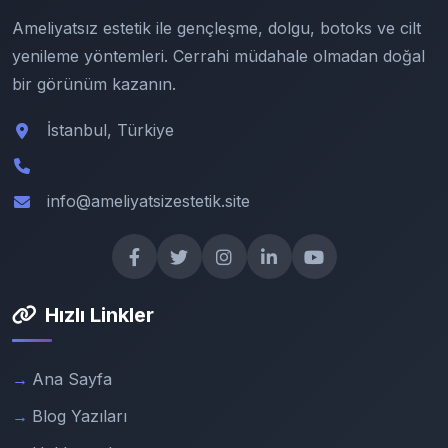
Ameliyatsız estetik ile gençleşme, dolgu, botoks ve cilt
yenileme yöntemleri. Cerrahi müdahale olmadan doğal
bir görünüm kazanın.
İstanbul, Türkiye
info@ameliyatsizestetik.site
Hızlı Linkler
Ana Sayfa
Blog Yazıları