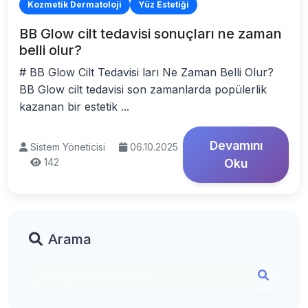
Kozmetik Dermatoloji
Yüz Estetiği
BB Glow cilt tedavisi sonuçları ne zaman
belli olur?
# BB Glow Cilt Tedavisi ları Ne Zaman Belli Olur?
BB Glow cilt tedavisi son zamanlarda popülerlik
kazanan bir estetik ...
Devamını
Sistem Yöneticisi
06.10.2025
142
Oku
Arama