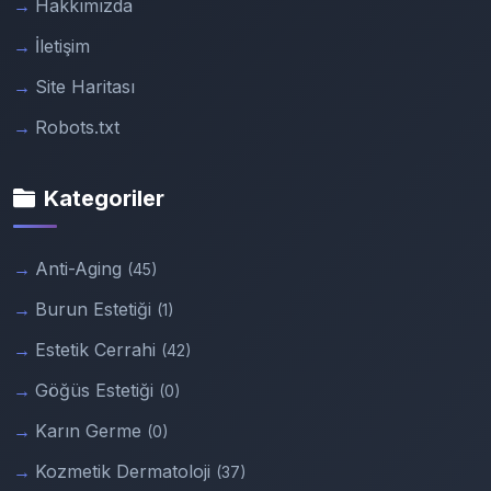
Hakkımızda
İletişim
Site Haritası
Robots.txt
Kategoriler
Anti-Aging
(45)
Burun Estetiği
(1)
Estetik Cerrahi
(42)
Göğüs Estetiği
(0)
Karın Germe
(0)
Kozmetik Dermatoloji
(37)