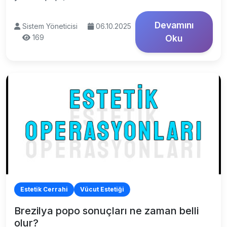
Devamını
Sistem Yöneticisi
06.10.2025
169
Oku
Estetik Cerrahi
Vücut Estetiği
Brezilya popo sonuçları ne zaman belli
olur?