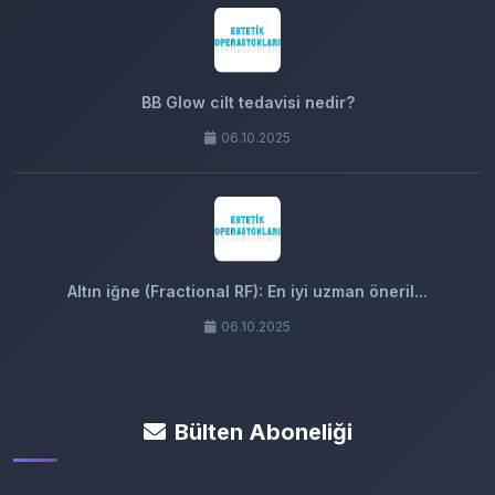
BB Glow cilt tedavisi nedir?
06.10.2025
Altın iğne (Fractional RF): En iyi uzman öneril...
06.10.2025
Bülten Aboneliği