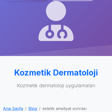
Kozmetik Dermatoloji
Kozmetik dermatoloji uygulamaları
Ana Sayfa
Blog
estetik ameliyat sonrası