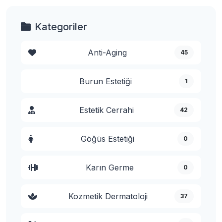
Kategoriler
Anti-Aging
45
Burun Estetiği
1
Estetik Cerrahi
42
Göğüs Estetiği
0
Karın Germe
0
Kozmetik Dermatoloji
37