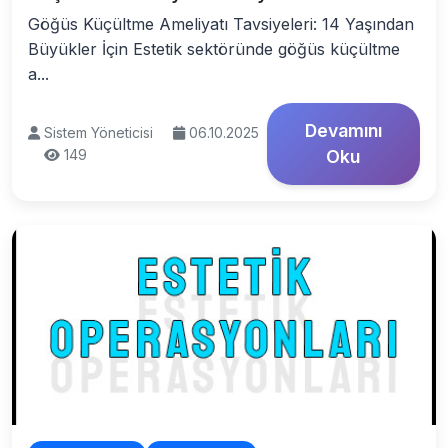
Göğüs Küçültme Ameliyatı Tavsiyeleri: 14 Yaşından
Büyükler İçin Estetik sektöründe göğüs küçültme
a...
Devamını
Sistem Yöneticisi
06.10.2025
149
Oku