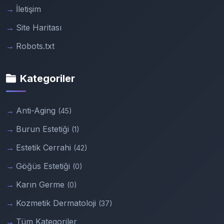
İletişim
Site Haritası
Robots.txt
Kategoriler
Anti-Aging
(45)
Burun Estetiği
(1)
Estetik Cerrahi
(42)
Göğüs Estetiği
(0)
Karın Germe
(0)
Kozmetik Dermatoloji
(37)
Tüm Kategoriler