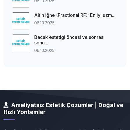
06.10.2025
Altın iğne (Fractional RF): En iyi uzm...
06.10.2025
Bacak estetiği öncesi ve sonrası
sonu...
06.10.2025
Ameliyatsız Estetik Çözümler | Doğal ve
Hızlı Yöntemler