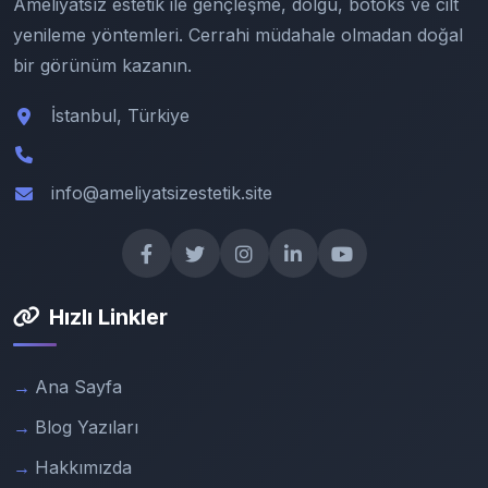
Ameliyatsız estetik ile gençleşme, dolgu, botoks ve cilt
yenileme yöntemleri. Cerrahi müdahale olmadan doğal
bir görünüm kazanın.
İstanbul, Türkiye
info@ameliyatsizestetik.site
Hızlı Linkler
Ana Sayfa
Blog Yazıları
Hakkımızda