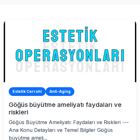
Estetik Cerrahi
Anti-Aging
Göğüs büyütme ameliyatı faydaları ve
riskleri
Göğüs Büyütme Ameliyatı: Faydaları ve Riskleri ---
Ana Konu Detayları ve Temel Bilgiler Göğüs
büyütme ameli...