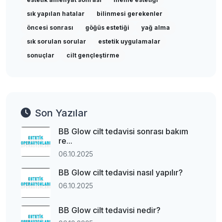
sık yapılan hatalar
bilinmesi gerekenler
öncesi sonrası
göğüs estetiği
yağ alma
sık sorulan sorular
estetik uygulamalar
sonuçlar
cilt gençleştirme
Son Yazılar
BB Glow cilt tedavisi sonrası bakım
re...
06.10.2025
BB Glow cilt tedavisi nasıl yapılır?
06.10.2025
BB Glow cilt tedavisi nedir?