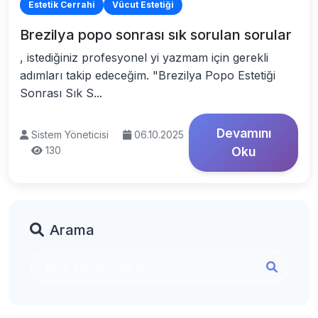
Estetik Cerrahi
Vücut Estetiği
Brezilya popo sonrası sık sorulan sorular
, istediğiniz profesyonel yi yazmam için gerekli
adımları takip edeceğim. "Brezilya Popo Estetiği
Sonrası Sık S...
Devamını
Sistem Yöneticisi
06.10.2025
130
Oku
Arama