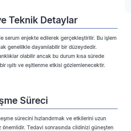
e Teknik Detaylar
le serum enjekte edilerek gerçekleştirilir. Bu işlem
cak genellikle dayanılabilir bir düzeydedir.
rıklıklar olabilir ancak bu durum kısa sürede
ir ışıltı ve eşitlenme etkisi gözlemlenecektir.
eşme Süreci
leşme sürecini hızlandırmak ve etkilerini uzun
önemlidir. Tedavi sonrasında cildinizi güneşten