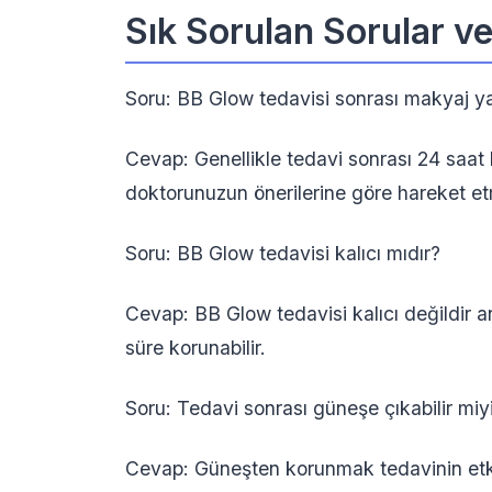
Sık Sorulan Sorular v
Soru: BB Glow tedavisi sonrası makyaj ya
Cevap: Genellikle tedavi sonrası 24 saa
doktorunuzun önerilerine göre hareket etm
Soru: BB Glow tedavisi kalıcı mıdır?
Cevap: BB Glow tedavisi kalıcı değildir a
süre korunabilir.
Soru: Tedavi sonrası güneşe çıkabilir mi
Cevap: Güneşten korunmak tedavinin etkil