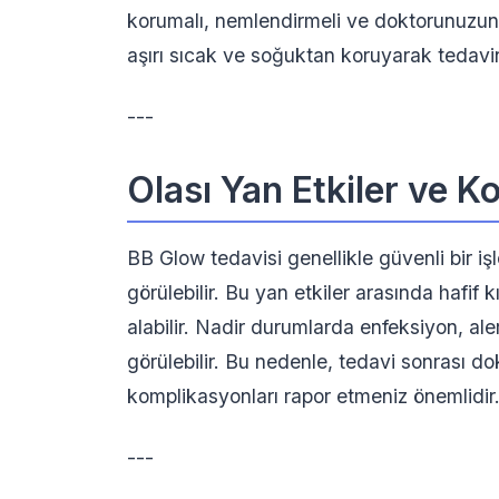
korumalı, nemlendirmeli ve doktorunuzun ön
aşırı sıcak ve soğuktan koruyarak tedavin
---
Olası Yan Etkiler ve 
BB Glow tedavisi genellikle güvenli bir i
görülebilir. Bu yan etkiler arasında hafif 
alabilir. Nadir durumlarda enfeksiyon, aler
görülebilir. Bu nedenle, tedavi sonrası d
komplikasyonları rapor etmeniz önemlidir
---