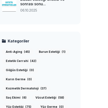
sonrası sonu...
06.10.2025
Kategoriler
Anti-Aging
(45)
Burun Estetiği
(1)
Estetik Cerrahi
(42)
Göğüs Estetiği
(0)
Karın Germe
(0)
Kozmetik Dermatoloji
(37)
Saç Ekimi
(6)
Vücut Estetiği
(58)
Yüz Estetiği
(75)
Yüz Germe
(0)