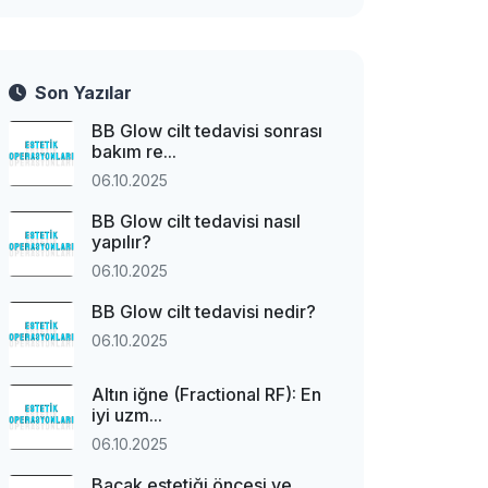
Son Yazılar
BB Glow cilt tedavisi sonrası
bakım re...
06.10.2025
BB Glow cilt tedavisi nasıl
yapılır?
06.10.2025
BB Glow cilt tedavisi nedir?
06.10.2025
Altın iğne (Fractional RF): En
iyi uzm...
06.10.2025
Bacak estetiği öncesi ve