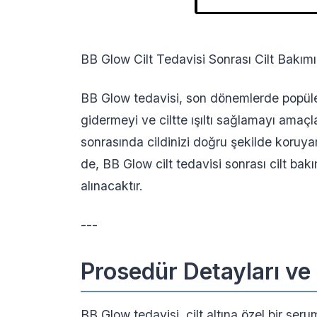
BB Glow Cilt Tedavisi Sonrası Cilt Bakımı
BB Glow tedavisi, son dönemlerde popülerli
gidermeyi ve ciltte ışıltı sağlamayı amaçl
sonrasında cildinizi doğru şekilde koruyar
de, BB Glow cilt tedavisi sonrası cilt bakı
alınacaktır.
---
Prosedür Detayları ve
BB Glow tedavisi, cilt altına özel bir ser