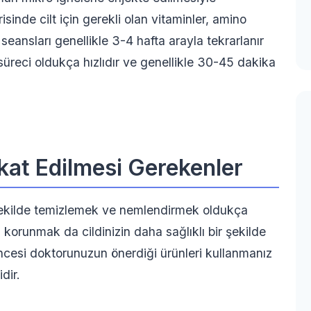
isinde cilt için gerekli olan vitaminler, amino
eansları genellikle 3-4 hafta arayla tekrarlanır
a süreci oldukça hızlıdır ve genellikle 30-45 dakika
kkat Edilmesi Gerekenler
 şekilde temizlemek ve nemlendirmek oldukça
 korunmak da cildinizin daha sağlıklı bir şekilde
öncesi doktorunuzun önerdiği ürünleri kullanmanız
dir.