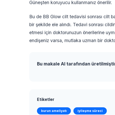
Güneşten koruyucu kullanmanız önerilir.
Bu de BB Glow cilt tedavisi sonrası cilt b
bir şekilde ele alındı. Tedavi sonrası cild
etmesi için doktorunuzun önerilerine uym
endişeniz varsa, mutlaka uzman bir dokto
Bu makale AI tarafından üretilmişti
Etiketler
burun ameliyatı
iyileşme süreci