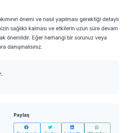
akımının önemi ve nasıl yapılması gerektiği detaylı
inizin sağlıklı kalması ve etkilerin uzun süre devam
ak önemlidir. Eğer herhangi bir sorunuz veya
ra danışmalısınız.
r.
Paylaş