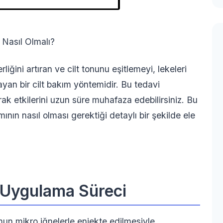
 Nasıl Olmalı?
ğini artıran ve cilt tonunu eşitlemeyi, lekeleri
ayan bir cilt bakım yöntemidir. Bu tedavi
ak etkilerini uzun süre muhafaza edebilirsiniz. Bu
mının nasıl olması gerektiği detaylı bir şekilde ele
 Uygulama Süreci
umun mikro iğnelerle enjekte edilmesiyle