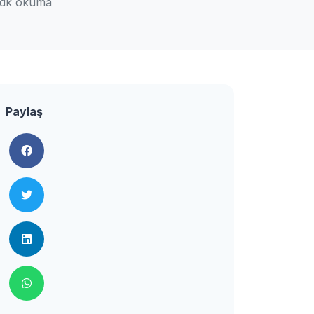
 dk okuma
Paylaş