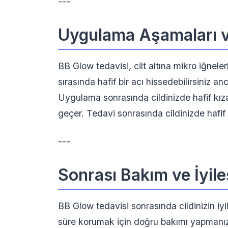
---
Uygulama Aşamaları v
BB Glow tedavisi, cilt altına mikro iğneler
sırasında hafif bir acı hissedebilirsiniz an
Uygulama sonrasında cildinizde hafif kıza
geçer. Tedavi sonrasında cildinizde hafif b
---
Sonrası Bakım ve İyil
BB Glow tedavisi sonrasında cildinizin iyi
süre korumak için doğru bakımı yapmanız 