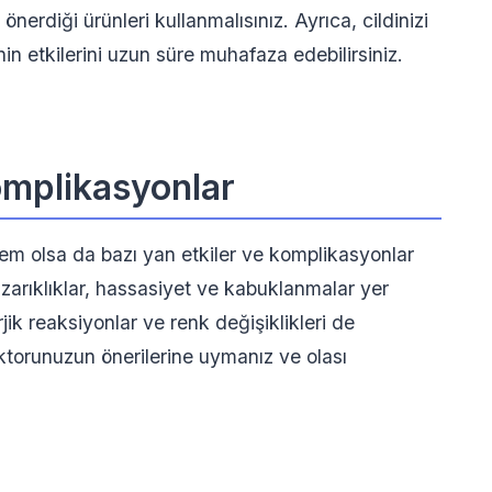
erdiği ürünleri kullanmalısınız. Ayrıca, cildinizi
in etkilerini uzun süre muhafaza edebilirsiniz.
Komplikasyonlar
şlem olsa da bazı yan etkiler ve komplikasyonlar
kızarıklıklar, hassasiyet ve kabuklanmalar yer
jik reaksiyonlar ve renk değişiklikleri de
oktorunuzun önerilerine uymanız ve olası
.