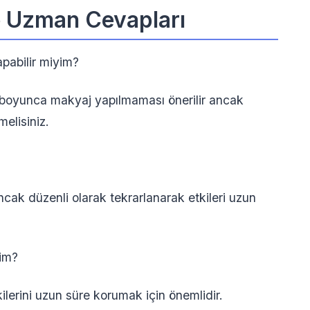
e Uzman Cevapları
pabilir miyim?
t boyunca makyaj yapılmaması önerilir ancak
elisiniz.
ncak düzenli olarak tekrarlanarak etkileri uzun
yim?
erini uzun süre korumak için önemlidir.