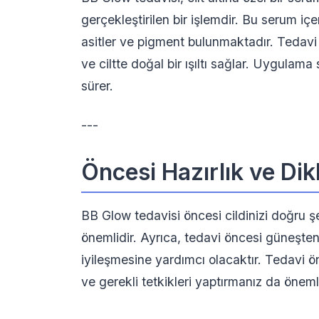
gerçekleştirilen bir işlemdir. Bu serum içer
asitler ve pigment bulunmaktadır. Tedavi s
ve ciltte doğal bir ışıltı sağlar. Uygulam
sürer.
---
Öncesi Hazırlık ve Di
BB Glow tedavisi öncesi cildinizi doğru
önemlidir. Ayrıca, tedavi öncesi güneşten
iyileşmesine yardımcı olacaktır. Tedavi 
ve gerekli tetkikleri yaptırmanız da önemli