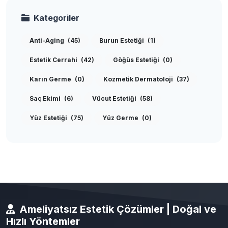
Kategoriler
Anti-Aging
(45)
Burun Estetiği
(1)
Estetik Cerrahi
(42)
Göğüs Estetiği
(0)
Karın Germe
(0)
Kozmetik Dermatoloji
(37)
Saç Ekimi
(6)
Vücut Estetiği
(58)
Yüz Estetiği
(75)
Yüz Germe
(0)
Ameliyatsız Estetik Çözümler | Doğal ve
Hızlı Yöntemler