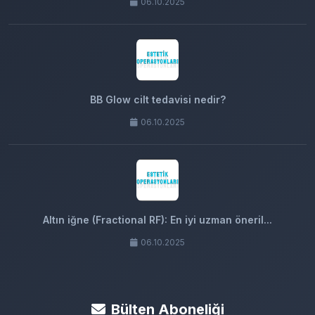
06.10.2025
BB Glow cilt tedavisi nedir?
06.10.2025
Altın iğne (Fractional RF): En iyi uzman öneril...
06.10.2025
Bülten Aboneliği