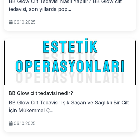
BB Glow Cilt Tedavisi Nasıl Yapılır? BB Glow cilt
tedavisi, son yıllarda pop...
06.10.2025
BB Glow cilt tedavisi nedir?
BB Glow Cilt Tedavisi: Işık Saçan ve Sağlıklı Bir Cilt
İçin Mükemmel Ç...
06.10.2025