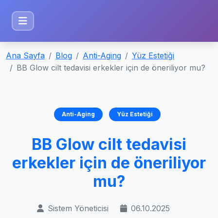
Ana Sayfa
Blog
Anti-Aging
Yüz Estetiği
BB Glow cilt tedavisi erkekler için de öneriliyor mu?
Anti-Aging
Yüz Estetiği
BB Glow cilt tedavisi
erkekler için de öneriliyor
mu?
Sistem Yöneticisi
06.10.2025