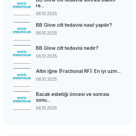
re...
06.10.2025
BB Glow cilt tedavisi nasıl yapılır?
06.10.2025
BB Glow cilt tedavisi nedir?
06.10.2025
Altın iğne (Fractional RF): En iyi uzm...
06.10.2025
Bacak estetiği öncesi ve sonrası
sonu...
06.10.2025