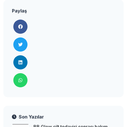
Paylaş
Son Yazılar
BB Glow cilt tedavisi sonrası bakım