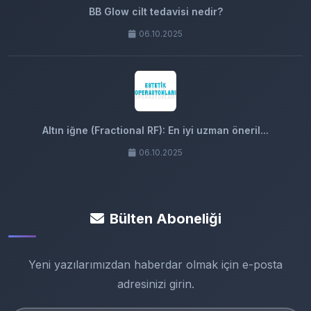
BB Glow cilt tedavisi nedir?
06.10.2025
Altın iğne (Fractional RF): En iyi uzman öneril...
06.10.2025
Bülten Aboneliği
Yeni yazılarımızdan haberdar olmak için e-posta
adresinizi girin.