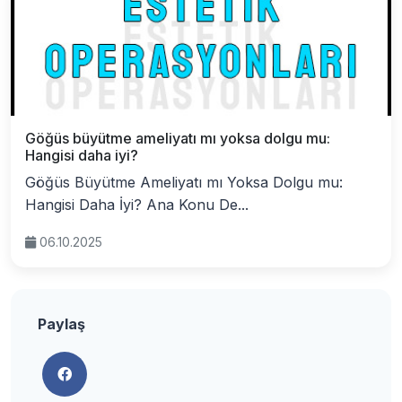
Göğüs büyütme ameliyatı mı yoksa dolgu mu:
Hangisi daha iyi?
Göğüs Büyütme Ameliyatı mı Yoksa Dolgu mu:
Hangisi Daha İyi? Ana Konu De...
06.10.2025
Paylaş