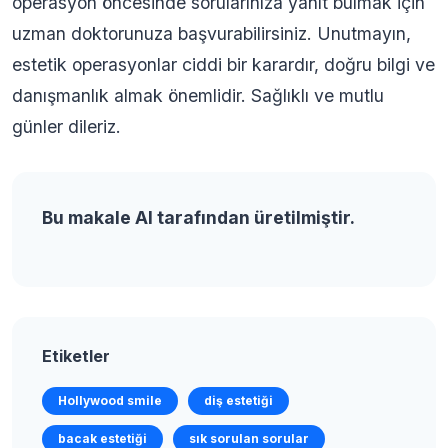
operasyon öncesinde sorularınıza yanıt bulmak için
uzman doktorunuza başvurabilirsiniz. Unutmayın,
estetik operasyonlar ciddi bir karardır, doğru bilgi ve
danışmanlık almak önemlidir. Sağlıklı ve mutlu
günler dileriz.
Bu makale AI tarafından üretilmiştir.
Etiketler
Hollywood smile
diş estetiği
bacak estetiği
sık sorulan sorular