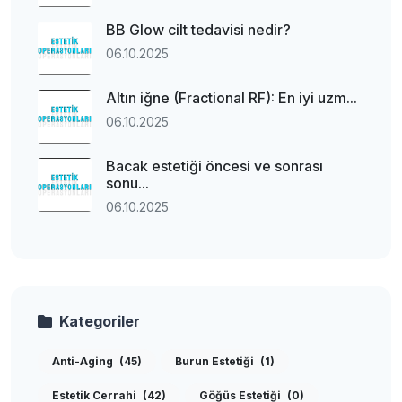
BB Glow cilt tedavisi nedir?
06.10.2025
Altın iğne (Fractional RF): En iyi uzm...
06.10.2025
Bacak estetiği öncesi ve sonrası
sonu...
06.10.2025
Kategoriler
Anti-Aging
(45)
Burun Estetiği
(1)
Estetik Cerrahi
(42)
Göğüs Estetiği
(0)