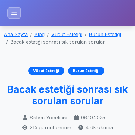
Ana Sayfa
Blog
Vücut Estetiği
Burun Estetiği
Bacak estetiği sonrası sık sorulan sorular
Vücut Estetiği
Burun Estetiği
Bacak estetiği sonrası sık
sorulan sorular
Sistem Yöneticisi
06.10.2025
215 görüntülenme
4 dk okuma