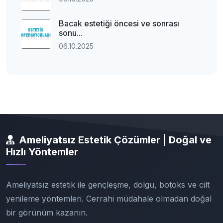
Bacak estetiği öncesi ve sonrası
sonu...
06.10.2025
Ameliyatsız Estetik Çözümler | Doğal ve
Hızlı Yöntemler
Ameliyatsız estetik ile gençleşme, dolgu, botoks ve cilt
yenileme yöntemleri. Cerrahi müdahale olmadan doğal
bir görünüm kazanın.