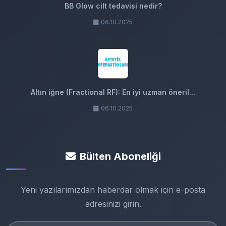
BB Glow cilt tedavisi nedir?
06.10.2025
Altın iğne (Fractional RF): En iyi uzman öneril...
06.10.2025
Bülten Aboneliği
Yeni yazılarımızdan haberdar olmak için e-posta
adresinizi girin.