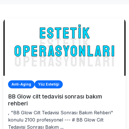
Anti-Aging
Yüz Estetiği
BB Glow cilt tedavisi sonrası bakım
rehberi
, "BB Glow Cilt Tedavisi Sonrası Bakım Rehberi"
konulu 2100 profesyonel --- # BB Glow Cilt
Tedavisi Sonrası Bakım ...