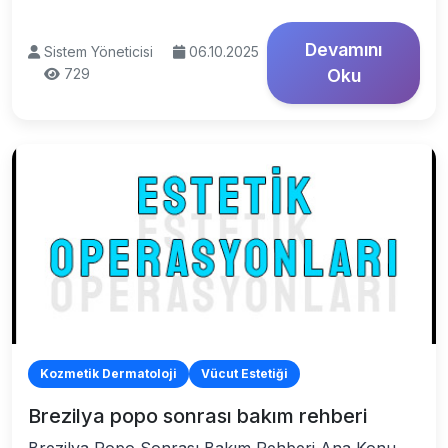
Devamını
Sistem Yöneticisi
06.10.2025
729
Oku
Kozmetik Dermatoloji
Vücut Estetiği
Brezilya popo sonrası bakım rehberi