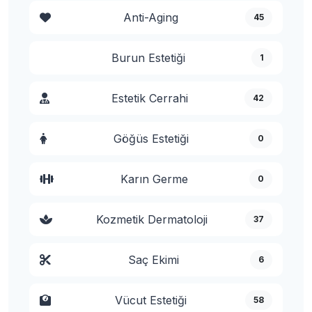
Anti-Aging
45
Burun Estetiği
1
Estetik Cerrahi
42
Göğüs Estetiği
0
Karın Germe
0
Kozmetik Dermatoloji
37
Saç Ekimi
6
Vücut Estetiği
58