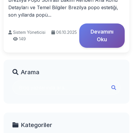
Brezilya Popo Sonrası Bakım Rehberi Ana Konu
Detayları ve Temel Bilgiler Brezilya popo estetiği,
son yıllarda popü...
Devamını
Sistem Yöneticisi
06.10.2025
149
Oku
Arama
Kategoriler