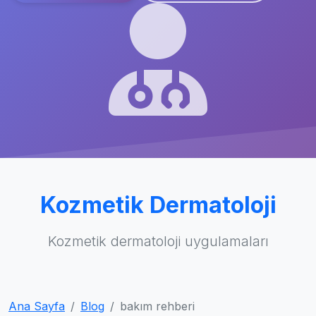
Kozmetik Dermatoloji
Kozmetik dermatoloji uygulamaları
Ana Sayfa
Blog
bakım rehberi